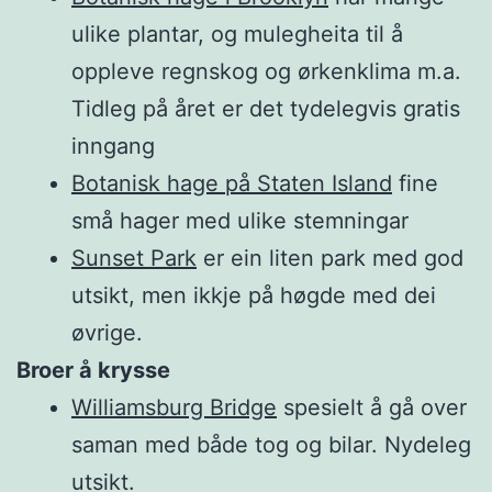
ulike plantar, og mulegheita til å
oppleve regnskog og ørkenklima m.a.
Tidleg på året er det tydelegvis gratis
inngang
Botanisk hage på Staten Island
fine
små hager med ulike stemningar
Sunset Park
er ein liten park med god
utsikt, men ikkje på høgde med dei
øvrige.
Broer å krysse
Williamsburg Bridge
spesielt å gå over
saman med både tog og bilar. Nydeleg
utsikt.