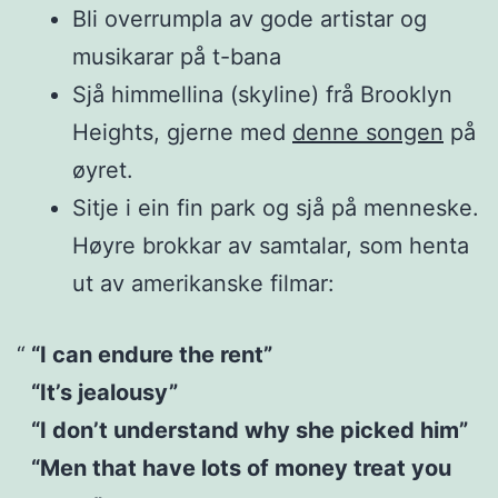
Bli overrumpla av gode artistar og
musikarar på t-bana
Sjå himmellina (skyline) frå Brooklyn
Heights, gjerne med
denne songen
på
øyret.
Sitje i ein fin park og sjå på menneske.
Høyre brokkar av samtalar, som henta
ut av amerikanske filmar:
“I can endure the rent”
“It’s jealousy”
“I don’t understand why she picked him”
“Men that have lots of money treat you