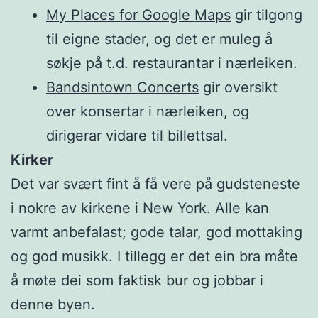
My Places for Google Maps
gir tilgong
til eigne stader, og det er muleg å
søkje på t.d. restaurantar i nærleiken.
Bandsintown Concerts
gir oversikt
over konsertar i nærleiken, og
dirigerar vidare til billettsal.
Kirker
Det var svært fint å få vere på gudsteneste
i nokre av kirkene i New York. Alle kan
varmt anbefalast; gode talar, god mottaking
og god musikk. I tillegg er det ein bra måte
å møte dei som faktisk bur og jobbar i
denne byen.