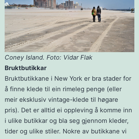
Coney Island. Foto: Vidar Flak
Bruktbutikkar
Bruktbutikkane i New York er bra stader for
å finne klede til ein rimeleg penge (eller
meir eksklusiv vintage-klede til høgare
pris). Det er alltid ei oppleving å komme inn
i ulike butikkar og bla seg gjennom kleder,
tider og ulike stiler. Nokre av butikkane vi