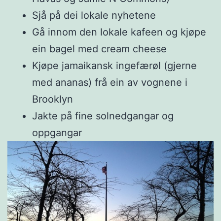
Sjå på dei lokale nyhetene
Gå innom den lokale kafeen og kjøpe
ein bagel med cream cheese
Kjøpe jamaikansk ingefærøl (gjerne
med ananas) frå ein av vognene i
Brooklyn
Jakte på fine solnedgangar og
oppgangar