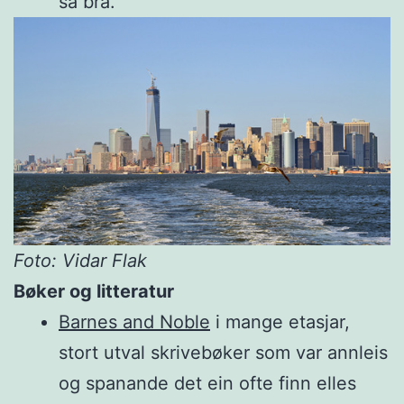
så bra.
Foto: Vidar Flak
Bøker og litteratur
Barnes and Noble
i mange etasjar,
stort utval skrivebøker som var annleis
og spanande det ein ofte finn elles