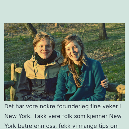
Det har vore nokre forunderleg fine veker i
New York. Takk vere folk som kjenner New
York betre enn oss, fekk vi mange tips om