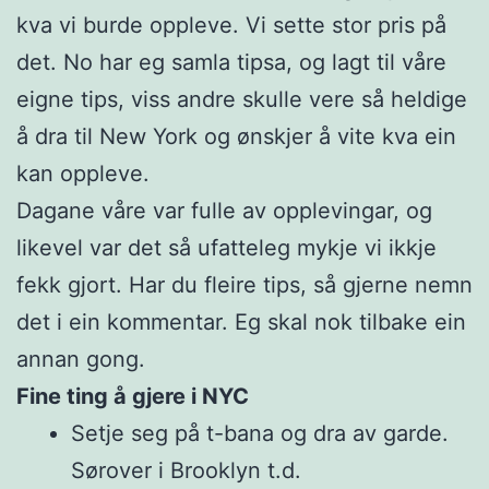
kva vi burde oppleve. Vi sette stor pris på
det. No har eg samla tipsa, og lagt til våre
eigne tips, viss andre skulle vere så heldige
å dra til New York og ønskjer å vite kva ein
kan oppleve.
Dagane våre var fulle av opplevingar, og
likevel var det så ufatteleg mykje vi ikkje
fekk gjort. Har du fleire tips, så gjerne nemn
det i ein kommentar. Eg skal nok tilbake ein
annan gong.
Fine ting å gjere i NYC
Setje seg på t-bana og dra av garde.
Sørover i Brooklyn t.d.