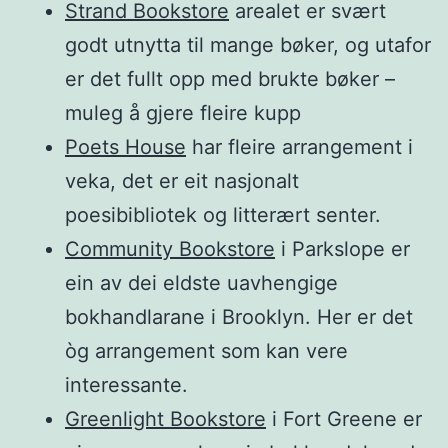
Strand Bookstore
arealet er svært
godt utnytta til mange bøker, og utafor
er det fullt opp med brukte bøker –
muleg å gjere fleire kupp
Poets House
har fleire arrangement i
veka, det er eit nasjonalt
poesibibliotek og litterært senter.
Community Bookstore
i Parkslope er
ein av dei eldste uavhengige
bokhandlarane i Brooklyn. Her er det
òg arrangement som kan vere
interessante.
Greenlight Bookstore
i Fort Greene er