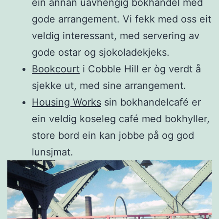
ein annan uavhengig bokhandel med
gode arrangement. Vi fekk med oss eit
veldig interessant, med servering av
gode ostar og sjokoladekjeks.
Bookcourt
i Cobble Hill er òg verdt å
sjekke ut, med sine arrangement.
Housing Works
sin bokhandelcafé er
ein veldig koseleg café med bokhyller,
store bord ein kan jobbe på og god
lunsjmat.