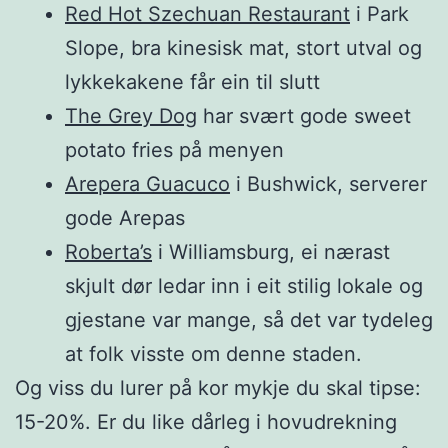
Red Hot Szechuan Restaurant
i Park
Slope, bra kinesisk mat, stort utval og
lykkekakene får ein til slutt
The Grey Dog
har svært gode sweet
potato fries på menyen
Arepera Guacuco
i Bushwick, serverer
gode Arepas
Roberta’s
i Williamsburg, ei nærast
skjult dør ledar inn i eit stilig lokale og
gjestane var mange, så det var tydeleg
at folk visste om denne staden.
Og viss du lurer på kor mykje du skal tipse:
15-20%. Er du like dårleg i hovudrekning