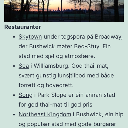
Restauranter
Skytown
under togspora på Broadway,
der Bushwick møter Bed-Stuy. Fin
stad med sjel og atmosfære.
Sea
i Williamsburg. God thai-mat,
svært gunstig lunsjtilbod med både
forrett og hovedrett.
Song
i Park Slope er ein annan stad
for god thai-mat til god pris
Northeast Kingdom
i Bushwick, ein hip
og populær stad med gode burgarar