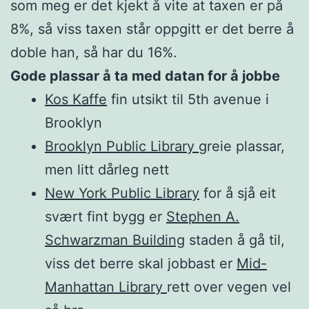
som meg er det kjekt å vite at taxen er på
8%, så viss taxen står oppgitt er det berre å
doble han, så har du 16%.
Gode plassar å ta med datan for å jobbe
Kos Kaffe
fin utsikt til 5th avenue i
Brooklyn
Brooklyn Public Library
greie plassar,
men litt dårleg nett
New York Public Library
for å sjå eit
svært fint bygg er
Stephen A.
Schwarzman Building
staden å gå til,
viss det berre skal jobbast er
Mid-
Manhattan Library
rett over vegen vel