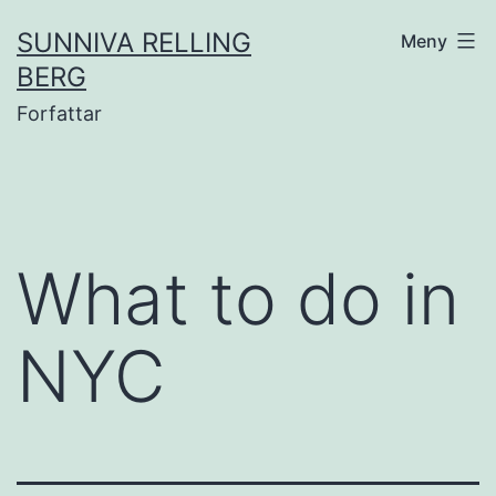
Gå
SUNNIVA RELLING
Meny
til
BERG
innhold
Forfattar
What to do in
NYC