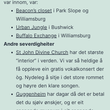
var innom, var:
Beacon’s closet
i Park Slope og
Williamsburg
Urban Jungle
i Bushwick
Buffalo Exchange
i Williamsburg
Andre severdigheiter
St John Divine Church
har det største
“interior” i verden. Vi var så heldige å
få oppleve ein gratis vokalkonsert der
òg. Nydeleg å sitje i det store rommet
og høyre den klare songen.
Guggenheim
har dagar då det er betal
det du sjølv ønskjer, og er eit