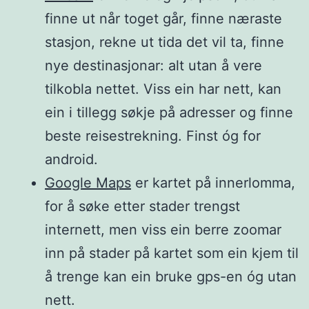
finne ut når toget går, finne næraste
stasjon, rekne ut tida det vil ta, finne
nye destinasjonar: alt utan å vere
tilkobla nettet. Viss ein har nett, kan
ein i tillegg søkje på adresser og finne
beste reisestrekning. Finst óg for
android.
Google Maps
er kartet på innerlomma,
for å søke etter stader trengst
internett, men viss ein berre zoomar
inn på stader på kartet som ein kjem til
å trenge kan ein bruke gps-en óg utan
nett.