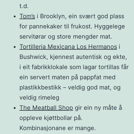
t.d.
Tom’s
i Brooklyn, ein svært god plass
for pannekaker til frukost. Hyggelege
servitørar og store mengder mat.
Tortilleria Mexicana Los Hermanos
i
Bushwick, kjennest autentisk og ekte,
i eit fabrikklokale som lagar tortillas får
ein servert maten på pappfat med
plastikkbestikk – veldig god mat, og
veldig rimeleg
The Meatball Shop
gir ein ny måte å
oppleve kjøttbollar på.
Kombinasjonane er mange.