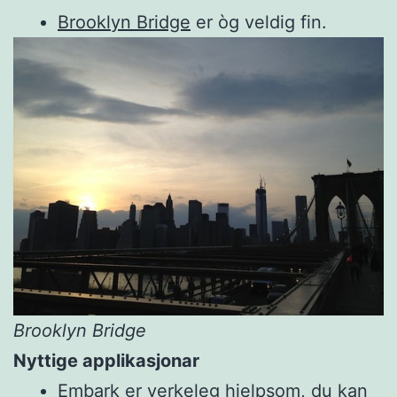
Brooklyn Bridge
er òg veldig fin.
Brooklyn Bridge
Nyttige applikasjonar
Embark
er verkeleg hjelpsom, du kan