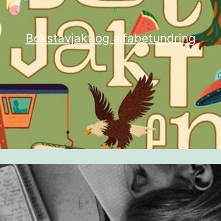
Bokstavjakt og alfabetundring