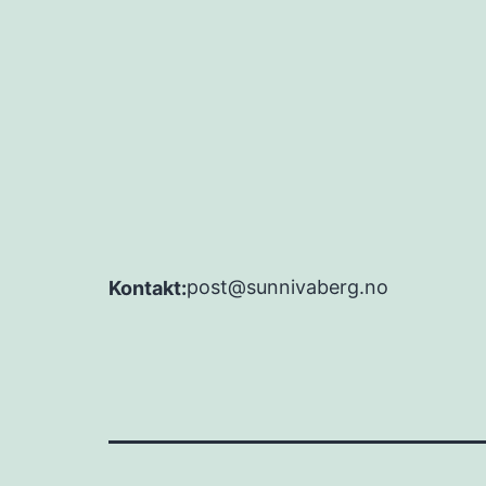
post@sunnivaberg.no
Kontakt: