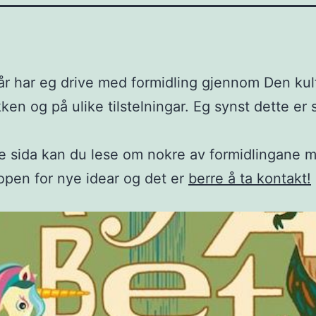
i år har eg drive med formidling gjennom Den kul
ken og på ulike tilstelningar. Eg synst dette er
 sida kan du lese om nokre av formidlingane m
d open for nye idear og det er
berre å ta kontakt!