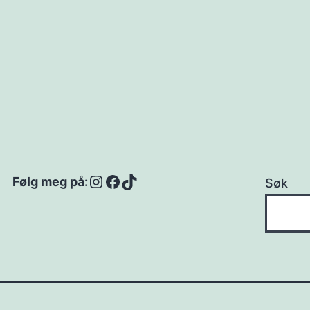
Instagram
Facebook
TikTok
Følg meg på:
Søk