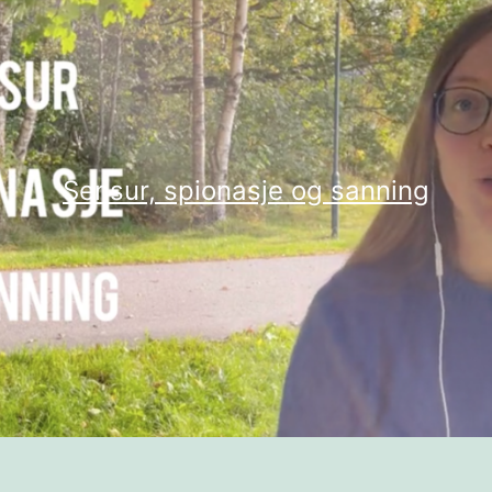
Sensur, spionasje og sanning