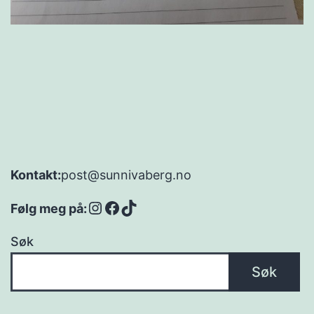
post@sunnivaberg.no
Kontakt:
Instagram
Facebook
TikTok
Følg meg på:
Søk
Søk