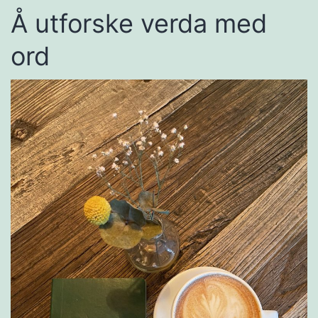
Å utforske verda med
ord