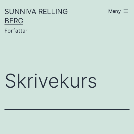
Gå
SUNNIVA RELLING
Meny
til
BERG
innhold
Forfattar
Skrivekurs