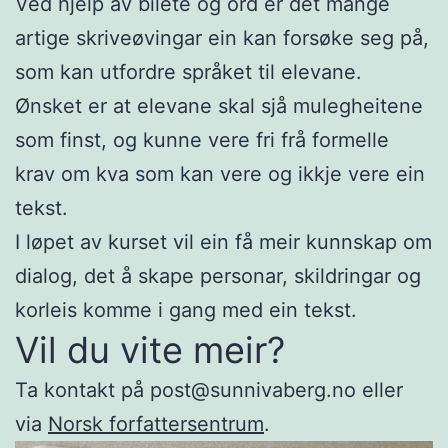
Ved hjelp av bilete og ord er det mange
artige skriveøvingar ein kan forsøke seg på,
som kan utfordre språket til elevane.
Ønsket er at elevane skal sjå mulegheitene
som finst, og kunne vere fri frå formelle
krav om kva som kan vere og ikkje vere ein
tekst.
I løpet av kurset vil ein få meir kunnskap om
dialog, det å skape personar, skildringar og
korleis komme i gang med ein tekst.
Vil du vite meir?
Ta kontakt på post@sunnivaberg.no eller
via
Norsk forfattersentrum
.