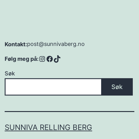
post@sunnivaberg.no
Kontakt:
Instagram
Facebook
TikTok
Følg meg på:
Søk
Søk
SUNNIVA RELLING BERG