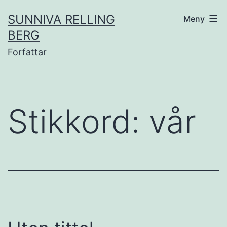
Gå
SUNNIVA RELLING
Meny
til
BERG
innhold
Forfattar
Stikkord:
vår