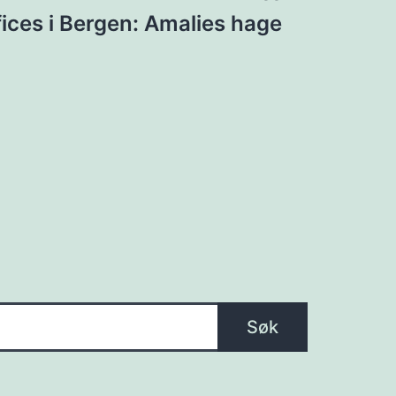
ices i Bergen: Amalies hage
Søk