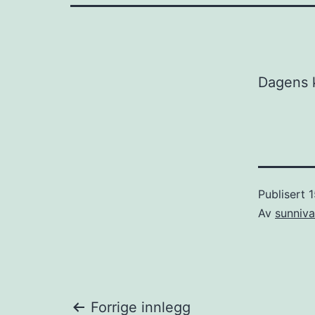
Dagens 
Publisert
1
Av
sunniva
Forrige innlegg