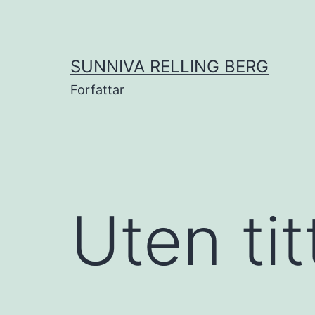
Gå
til
innhold
SUNNIVA RELLING BERG
Forfattar
Uten tit