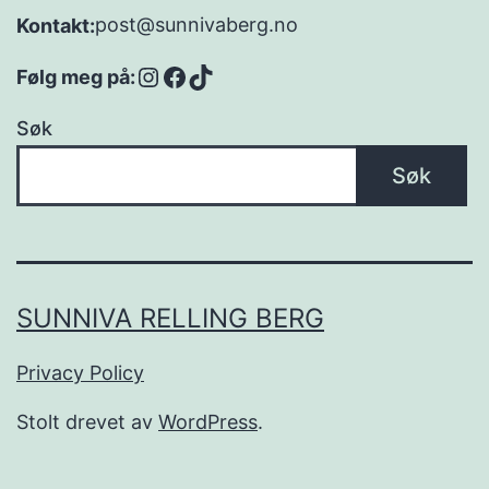
post@sunnivaberg.no
Kontakt:
Instagram
Facebook
TikTok
Følg meg på:
Søk
Søk
SUNNIVA RELLING BERG
Privacy Policy
Stolt drevet av
WordPress
.