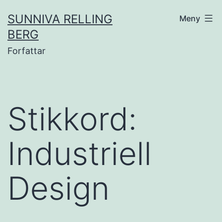
Gå
SUNNIVA RELLING
Meny
til
BERG
innhold
Forfattar
Stikkord:
Industriell
Design