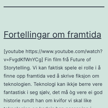
Fortellingar om framtida
[youtube https://www.youtube.com/watch?
v=FvgdKfWnYCg] Fin film frå Future of
Storytelling. Vi kan faktisk spele ei rolle i å
finne opp framtida ved å skrive fiksjon om
teknologien. Teknologi kan ikkje berre vere
fantastisk i seg sjølv, det må òg vere ei god
historie rundt han om kvifor vi skal like