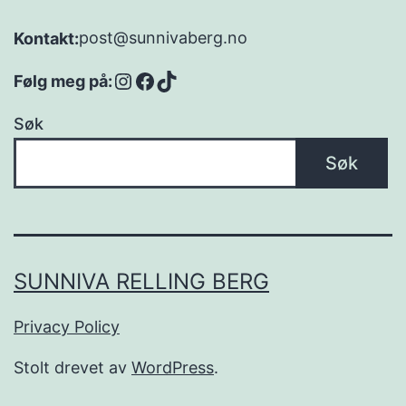
post@sunnivaberg.no
Kontakt:
Instagram
Facebook
TikTok
Følg meg på:
Søk
Søk
SUNNIVA RELLING BERG
Privacy Policy
Stolt drevet av
WordPress
.