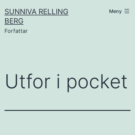
Gå
SUNNIVA RELLING
Meny
til
BERG
innhold
Forfattar
Utfor i pocket