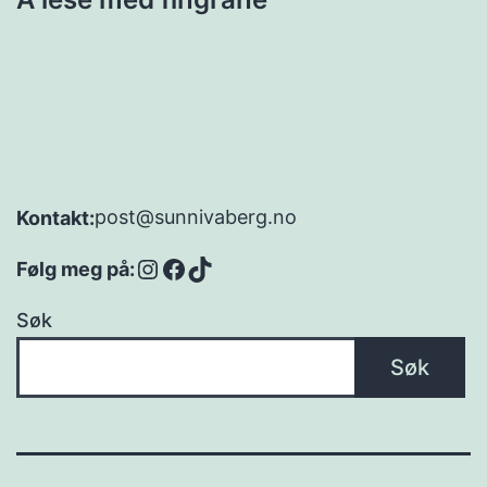
post@sunnivaberg.no
Kontakt:
Instagram
Facebook
TikTok
Følg meg på:
Søk
Søk