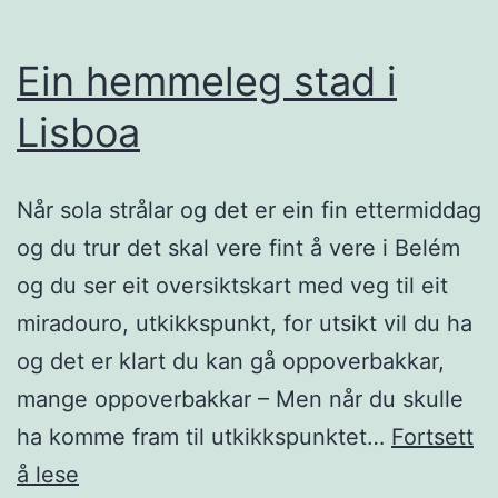
Ein hemmeleg stad i
Lisboa
Når sola strålar og det er ein fin ettermiddag
og du trur det skal vere fint å vere i Belém
og du ser eit oversiktskart med veg til eit
miradouro, utkikkspunkt, for utsikt vil du ha
og det er klart du kan gå oppoverbakkar,
mange oppoverbakkar – Men når du skulle
ha komme fram til utkikkspunktet…
Fortsett
Ein
å lese