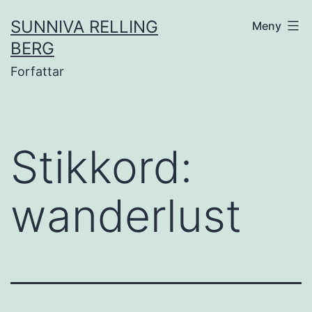
Gå
SUNNIVA RELLING
Meny
til
BERG
innhold
Forfattar
Stikkord:
wanderlust