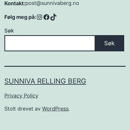
post@sunnivaberg.no
Kontakt:
Instagram
Facebook
TikTok
Følg meg på:
Søk
Søk
SUNNIVA RELLING BERG
Privacy Policy
Stolt drevet av
WordPress
.