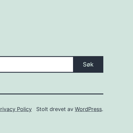
Søk
rivacy Policy
Stolt drevet av
WordPress
.