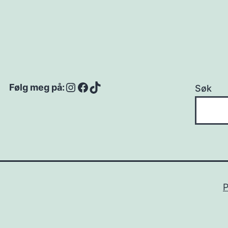
Instagram
Facebook
TikTok
Følg meg på:
Søk
P