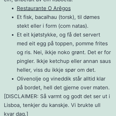
Restaurante O Arêgos
Et fisk, bacalhau (torsk), til dømes
stekt eller i form (com natas).
Et eit kjøtstykke, og få det servert
med eit egg på toppen, pomme frites
og ris. Nei, ikkje noko grønt. Det er for
pingler. Ikkje ketchup eller annan saus
heller, viss du ikkje spør om det.
Olivenolje og vineddik står alltid klar
på bordet, hell det gjerne over maten.
[DISCLAIMER: Så varmt og godt det ser ut i
Lisboa, tenkjer du kanskje. Vi brukte ull
kvar dag.]