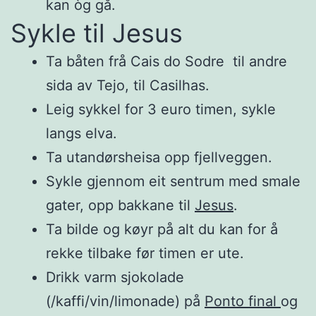
kan òg gå.
Sykle til Jesus
Ta båten frå Cais do Sodre til andre
sida av Tejo, til Casilhas.
Leig sykkel for 3 euro timen, sykle
langs elva.
Ta utandørsheisa opp fjellveggen.
Sykle gjennom eit sentrum med smale
gater, opp bakkane til
Jesus
.
Ta bilde og køyr på alt du kan for å
rekke tilbake før timen er ute.
Drikk varm sjokolade
(/kaffi/vin/limonade) på
Ponto final
og