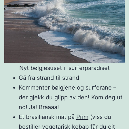
Nyt bølgjesuset i surferparadiset
Gå fra strand til strand
Kommenter bølgjene og surferane –
der gjekk du glipp av den! Kom deg ut
no! Ja! Braaaa!
Et brasiliansk mat på
Prim
(viss du
bestiller vegetarisk kebab får du eit