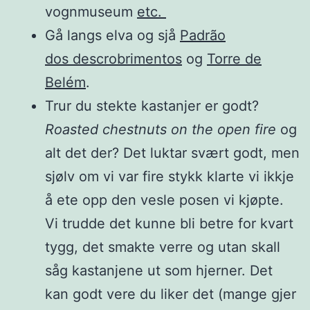
vognmuseum
etc.
Gå langs elva og sjå
Padrão
dos descrobrimentos
og
Torre de
Belém
.
Trur du stekte kastanjer er godt?
Roasted chestnuts on the open fire
og
alt det der? Det luktar svært godt, men
sjølv om vi var fire stykk klarte vi ikkje
å ete opp den vesle posen vi kjøpte.
Vi trudde det kunne bli betre for kvart
tygg, det smakte verre og utan skall
såg kastanjene ut som hjerner. Det
kan godt vere du liker det (mange gjer