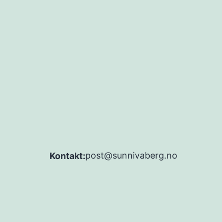
post@sunnivaberg.no
Kontakt: