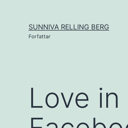
Gå
til
innhold
SUNNIVA RELLING BERG
Forfattar
Love in
Facebo