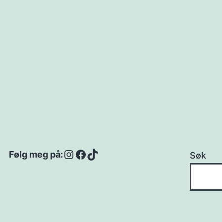
Instagram
Facebook
TikTok
Følg meg på:
Søk