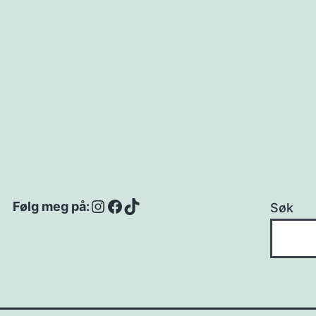
Instagram
Facebook
TikTok
Følg meg på:
Søk