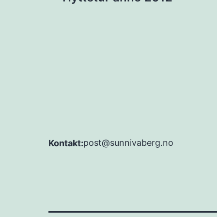
post@sunnivaberg.no
Kontakt: