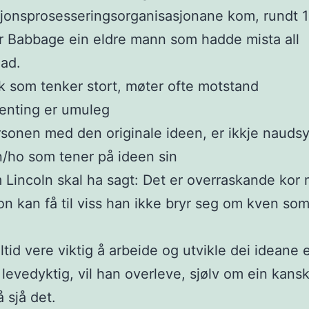
jonsprosesseringsorganisasjonane kom, rundt 
r Babbage ein eldre mann som hadde mista all
ad.
k som tenker stort, møter ofte motstand
enting er umuleg
sonen med den originale ideen, er ikkje nauds
/ho som tener på ideen sin
Lincoln skal ha sagt: Det er overraskande kor
on kan få til viss han ikke bryr seg om kven som
lltid vere viktig å arbeide og utvikle dei ideane e
 levedyktig, vil han overleve, sjølv om ein kansk
å sjå det.