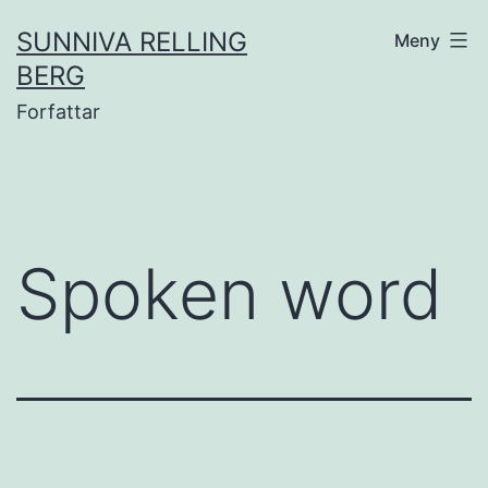
Gå
SUNNIVA RELLING
Meny
til
BERG
innhold
Forfattar
Spoken word