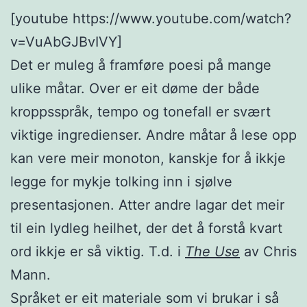
[youtube https://www.youtube.com/watch?
v=VuAbGJBvIVY]
Det er muleg å framføre poesi på mange
ulike måtar. Over er eit døme der både
kroppsspråk, tempo og tonefall er svært
viktige ingredienser. Andre måtar å lese opp
kan vere meir monoton, kanskje for å ikkje
legge for mykje tolking inn i sjølve
presentasjonen. Atter andre lagar det meir
til ein lydleg heilhet, der det å forstå kvart
ord ikkje er så viktig. T.d. i
The Use
av Chris
Mann.
Språket er eit materiale som vi brukar i så