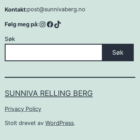
post@sunnivaberg.no
Kontakt:
Instagram
Facebook
TikTok
Følg meg på:
Søk
Søk
SUNNIVA RELLING BERG
Privacy Policy
Stolt drevet av
WordPress
.